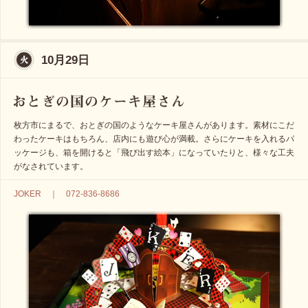
10月29日
枚方市にまるで、おとぎの国のようなケーキ屋さんがあります。素材にこだ
わったケーキはもちろん、店内にも遊び心が満載。さらにケーキを入れるパ
ッケージも、箱を開けると「飛び出す絵本」になっていたりと、様々な工夫
がなされています。
JOKER ｜ 072-836-8686