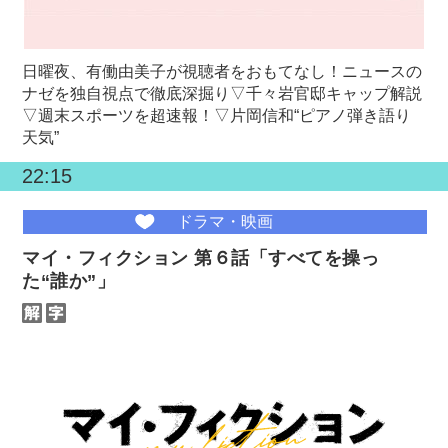
日曜夜、有働由美子が視聴者をおもてなし！ニュースの
ナゼを独自視点で徹底深掘り▽千々岩官邸キャップ解説
▽週末スポーツを超速報！▽片岡信和“ピアノ弾き語り
天気”
22:15
ドラマ・映画
マイ・フィクション 第６話「すべてを操っ
た“誰か”」