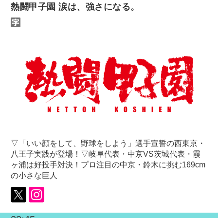
熱闘甲子園 涙は、強さになる。
▽「いい顔をして、野球をしよう」選手宣誓の西東京・
八王子実践が登場！▽岐阜代表・中京VS茨城代表・霞
ヶ浦は好投手対決！プロ注目の中京・鈴木に挑む169cm
の小さな巨人