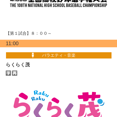
【第１試合】８：００～
11:00
バラエティ・音楽
らくらく茂