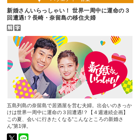
新婚さんいらっしゃい！ 世界一周中に運命の３
回遭遇!？長崎・奈留島の移住夫婦
五島列島の奈留島で居酒屋を営む夫婦。出会いのきっか
けは世界一周中に運命の３回遭遇!？【４週連続企画】
この夏、会いに行きたくなる“こんなところの新婚さ
ん”第1弾。