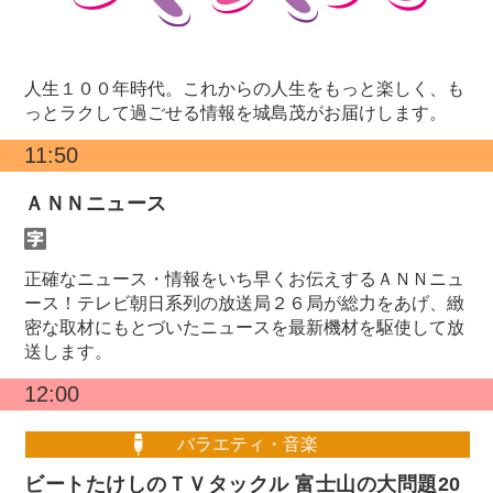
人生１００年時代。これからの人生をもっと楽しく、も
っとラクして過ごせる情報を城島茂がお届けします。
11:50
ＡＮＮニュース
正確なニュース・情報をいち早くお伝えするＡＮＮニュ
ース！テレビ朝日系列の放送局２６局が総力をあげ、緻
密な取材にもとづいたニュースを最新機材を駆使して放
送します。
12:00
バラエティ・音楽
ビートたけしのＴＶタックル 富士山の大問題20