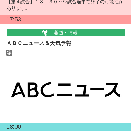
【第４試合】１８：３０～※試合途中で終了の可能性が
あります。
17:53
報道・情報
ＡＢＣニュース＆天気予報
18:00