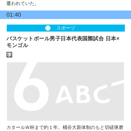
覆われていた。
01:40
スポーツ
バスケットボール男子日本代表国際試合 日本×
モンゴル
カタールＷ杯まで約１年。桶谷大新体制のもと切磋琢磨