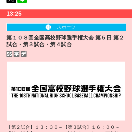
13:25
スポーツ
第１０８回全国高校野球選手権大会 第５日 第２
試合・第３試合・第４試合
【第２試合】１３：３０～【第３試合】１６：００～