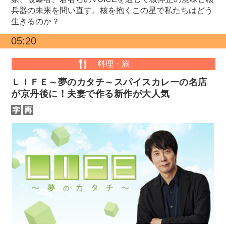
兵器の未来を問い直す。核を抱くこの星で私たちはどう
生きるのか？
05:20
料理・旅
ＬＩＦＥ～夢のカタチ～スパイスカレーの名店
が京丹後に！夫妻で作る新作が大人気