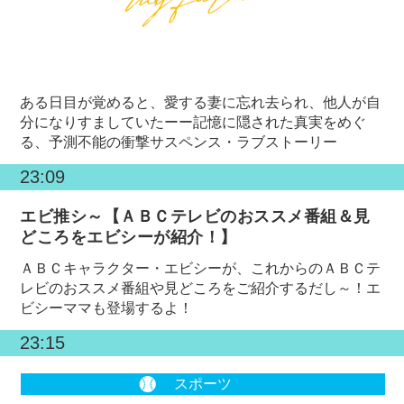
ある日目が覚めると、愛する妻に忘れ去られ、他人が自
分になりすましていたーー記憶に隠された真実をめぐ
る、予測不能の衝撃サスペンス・ラブストーリー
23:09
エビ推シ～【ＡＢＣテレビのおススメ番組＆見
どころをエビシーが紹介！】
ＡＢＣキャラクター・エビシーが、これからのＡＢＣテ
レビのおススメ番組や見どころをご紹介するだし～！エ
ビシーママも登場するよ！
23:15
スポーツ