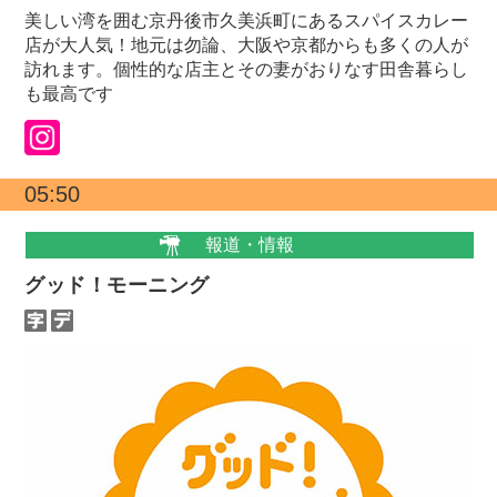
美しい湾を囲む京丹後市久美浜町にあるスパイスカレー
店が大人気！地元は勿論、大阪や京都からも多くの人が
訪れます。個性的な店主とその妻がおりなす田舎暮らし
も最高です
05:50
報道・情報
グッド！モーニング