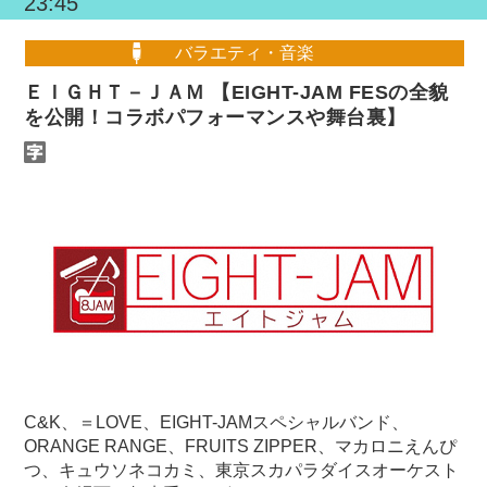
23:45
バラエティ・音楽
ＥＩＧＨＴ－ＪＡＭ 【EIGHT-JAM FESの全貌
を公開！コラボパフォーマンスや舞台裏】
C&K、＝LOVE、EIGHT-JAMスペシャルバンド、
ORANGE RANGE、FRUITS ZIPPER、マカロニえんぴ
つ、キュウソネコカミ、東京スカパラダイスオーケスト