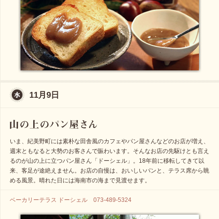
11月9日
いま、紀美野町には素朴な田舎風のカフェやパン屋さんなどのお店が増え、
週末ともなると大勢のお客さんで賑わいます。そんなお店の先駆けとも言え
るのが山の上に立つパン屋さん「ドーシェル」。18年前に移転してきて以
来、客足が途絶えません。お店の自慢は、おいしいパンと、テラス席から眺
める風景。晴れた日には海南市の海まで見渡せます。
ベーカリーテラス ドーシェル 073-489-5324