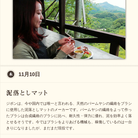
11月10日
ジポンは、今や国内では唯一と言われる、天然のパームヤシの繊維をブラシ
に使用した泥落としマットのメーカーです。パームヤシの繊維をよって作っ
たブラシは合成繊維のブラシに比べ、耐久性・弾力に優れ、泥を効率よく落
とせるそうです。今ではブラシをよりあげる機械も、稼働しているのは一台
きりになりましたが、まだまだ現役です。