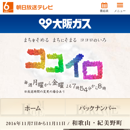
番組表
メニュー