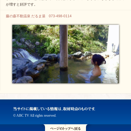
が増すと好評です。
藤の森不動温泉 だるま湯 073-498-0114
© ABC TV All rights reserved.