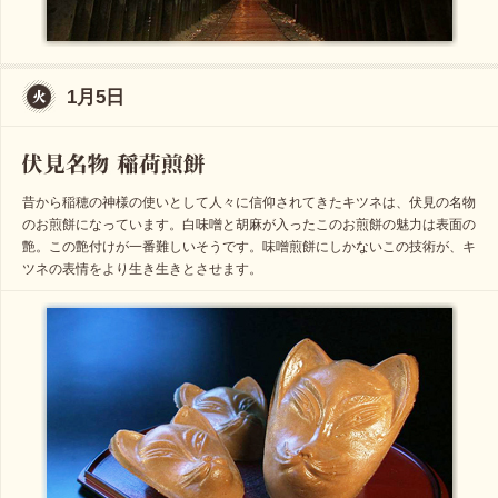
1月5日
昔から稲穂の神様の使いとして人々に信仰されてきたキツネは、伏見の名物
のお煎餅になっています。白味噌と胡麻が入ったこのお煎餅の魅力は表面の
艶。この艶付けが一番難しいそうです。味噌煎餅にしかないこの技術が、キ
ツネの表情をより生き生きとさせます。