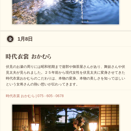
1月8日
伏見のお濠の周りには昭和初期まで遊郭や御茶屋さんがあり、舞妓さんや伏
見太夫が見られました。２５年前から現代女性を伏見太夫に変身させてきた
時代衣裳おかむらのこだわりは、本物の変身。本物の美しさを知ってほしい
という女将さんの熱い想いが伝わってきます。
時代衣裳 おかむら | 075 - 605 - 0678