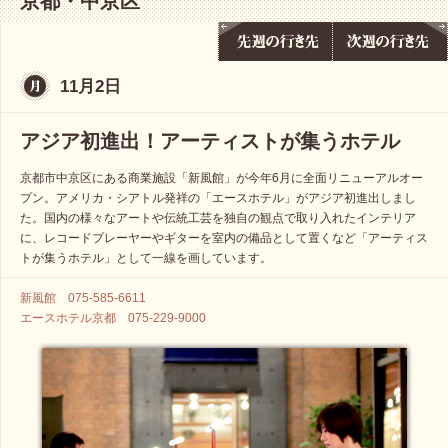
京都・中京区
11月2日
アジア初進出！アーティストが集うホテル
京都市中京区にある商業施設「新風館」が今年6月に全面リニューアルオー
プン。アメリカ・シアトル発祥の「エースホテル」がアジア初進出しまし
た。国内の様々なアートや伝統工芸を独自の観点で取り入れたインテリア
に、レコードプレーヤーやギターを室内の備品として置くなど「アーティス
トが集うホテル」として一線を画しています。
新風館 075-585-6611
エースホテル京都 075-229-9000