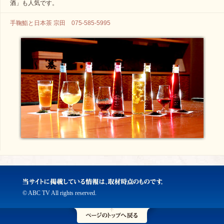
酒」も人気です。
手鞠鮨と日本茶 宗田 075-585-5995
© ABC TV All rights reserved.