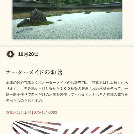
10月20日
嵐電の妙心寺駅近くにオーダーメイドのお箸専門店「京都おはし工房」があ
ります。世界各地から取り寄せた１００種類の厳選された木材を使って、一
膳一膳手作りで自分だけのお箸を製作してくれます。もちろん京都の銘竹を
使ったものもおすすめ。
京都おはし工房 | 075-464-3303