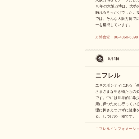
大阪万博をモチーフにした
70年の大阪万博は、大勢
触れるきっかけでした。
では、そんな大阪万博で
ーを構成しています。
万博食堂 06-4860-6399
5月4日
ニフレル
エキスポシティにある「
さまざまな生き物たちの
です。中には世界的に希
康に保つために行ってい
理に押さえつけずに健康
る、しつけの一種です。
ニフレルインフォメーション 