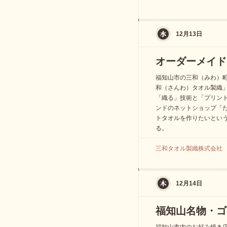
12月13日
オーダーメイド
福知山市の三和（みわ）町
和（さんわ）タオル製織
「織る」技術と「プリン
ンドのネットショップ「
トタオルを作りたいとい
る。
三和タオル製織株式会社 077
12月14日
福知山名物・ゴ