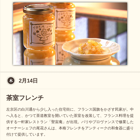
2月14日
茶室フレンチ
左京区の白川通から少し入った住宅街に、フランス国旗をかざす民家が。中
へ入ると、かつて茶道教室を開いていた茶室を改装して、フランス料理を提
供する一軒家レストラン「聖宙庵」が出現。パリやプロヴァンスで修業した
オーナーシェフの尾花さんは、本格フレンチをアンティークの和食器に盛り
付けて提供しています。