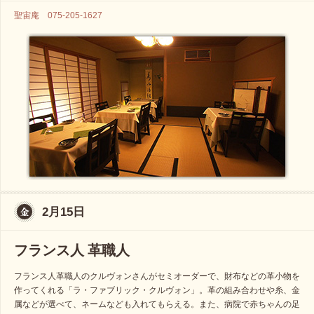
聖宙庵 075-205-1627
2月15日
フランス人 革職人
フランス人革職人のクルヴォンさんがセミオーダーで、財布などの革小物を
作ってくれる「ラ・ファブリック・クルヴォン」。革の組み合わせや糸、金
属などが選べて、ネームなども入れてもらえる。また、病院で赤ちゃんの足