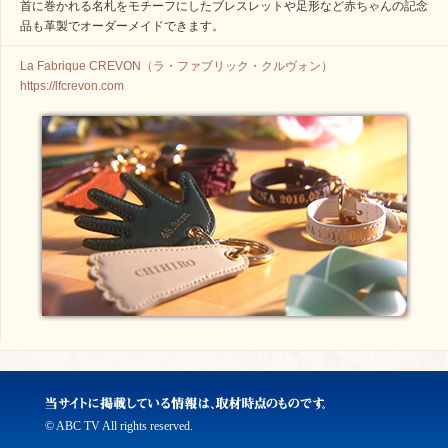
首に巻かれる名札をモチーフにしたブレスレットや足形など赤ちゃんの記念
品も革製でオーダーメイドできます。
La Fabrique CREVON（ラ・ファブリック・クルヴォン）
https://lfcrevon.com
© ABC TV All rights reserved.