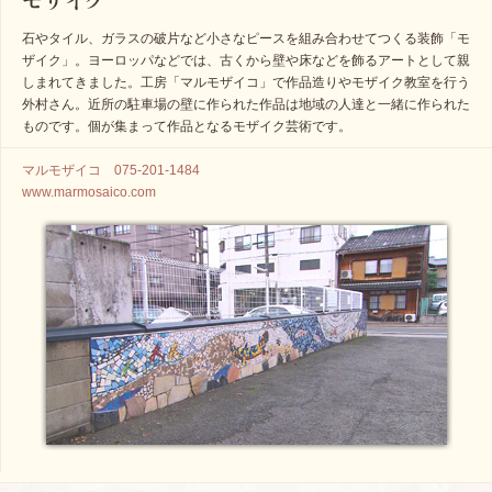
石やタイル、ガラスの破片など小さなピースを組み合わせてつくる装飾「モ
ザイク」。ヨーロッパなどでは、古くから壁や床などを飾るアートとして親
しまれてきました。工房「マルモザイコ」で作品造りやモザイク教室を行う
外村さん。近所の駐車場の壁に作られた作品は地域の人達と一緒に作られた
ものです。個が集まって作品となるモザイク芸術です。
マルモザイコ 075-201-1484
www.marmosaico.com