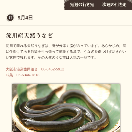
9月4日
淀川で獲れる天然うなぎは、身が分厚く脂がのっています。あらかじめ川底
に仕掛けてある竹筒を引っ張って捕獲する漁で、うなぎを傷つけず活きがい
い状態で獲れます。その天然のうな重は人気の一品です。
大阪市漁業協同組合 06-6462-5912
味菜 06-6346-1818