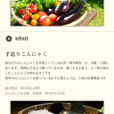
9月6日
昔ながらのこんにゃくを手造りしているお店「狭川商店」が、大阪・三国に
あります。気泡が入るよう練っているため、歯ごたえがあり、よく味が染み
こむこんにゃくが作れるそうです。
長年そのこんにゃくを使っているおでん屋さんでは、人気の定番商品です。
狭川商店 06-6391-3397
かんさいだき本家 常夜燈 06-6371-1115