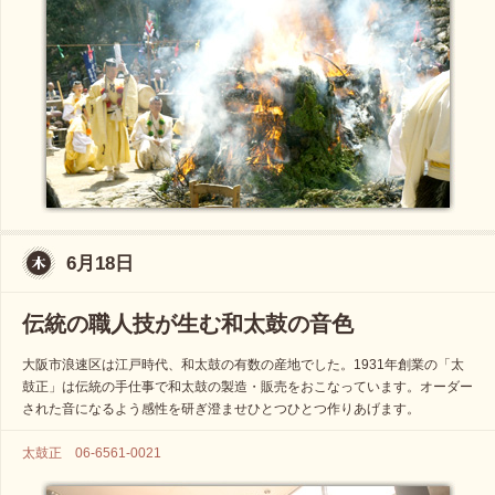
6月18日
伝統の職人技が生む和太鼓の音色
大阪市浪速区は江戸時代、和太鼓の有数の産地でした。1931年創業の「太
鼓正」は伝統の手仕事で和太鼓の製造・販売をおこなっています。オーダー
された音になるよう感性を研ぎ澄ませひとつひとつ作りあげます。
太鼓正 06-6561-0021