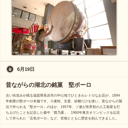
6月19日
昔ながらの湖北の銘菓 堅ボーロ
古い街並みが残る滋賀県長浜市の中心地でひときわレトロなお店が、1894
年創業の堅ボーロ本舗です。小麦粉、生姜、砂糖だけを使い、昔ながらの製
法で作られる「堅ボーロ」のほか、1957年、ソ連が世界初の人工衛星を打
ち上げたことを記念した最中「寶乃露」、1960年東京オリンピックを記念
して作られた「五色ボーロ」など、世相とともに歴史を刻んできました。