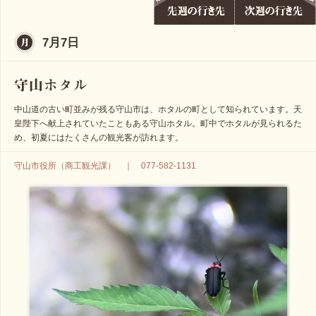
7月7日
中山道の古い町並みが残る守山市は、ホタルの町として知られています。天
皇陛下へ献上されていたこともある守山ホタル。町中でホタルが見られるた
め、初夏にはたくさんの観光客が訪れます。
守山市役所（商工観光課） ｜ 077-582-1131