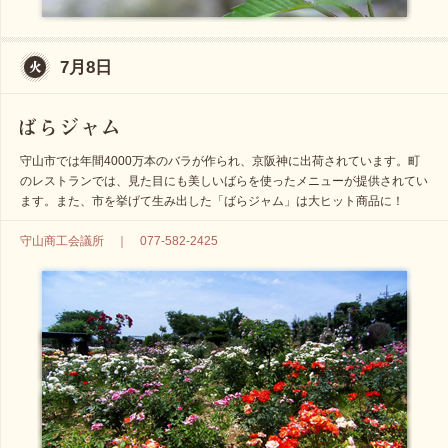
7月8日
守山市では年間4000万本のバラが作られ、京阪神に出荷されています。町
のレストランでは、見た目にも美しいばらを使ったメニューが提供されてい
ます。また、市を挙げて生み出した「ばらジャム」は大ヒット商品に！
守山商工会議所 ｜ 077-582-2425