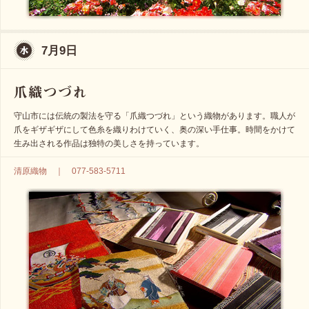
7月9日
守山市には伝統の製法を守る「爪織つづれ」という織物があります。職人が
爪をギザギザにして色糸を織りわけていく、奥の深い手仕事。時間をかけて
生み出される作品は独特の美しさを持っています。
清原織物 ｜ 077-583-5711