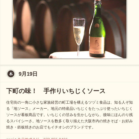
9月19日
下町の味！ 手作りいちじくソース
住宅街の一角に小さな家族経営の町工場を構えるツヅミ食品は、知る人ぞ知
る「地ソース」メーカー。地元の特産品いちじくをたっぷり使ったいちじく
ソースが看板商品です。いちじくの甘みを生かしながら、後味にほんのり残
るスパイシーさ。地ソースを数多く取り揃えた大阪市内の焼きそば・お好み
焼き・鉄板焼きのお店でもイチオシのブランドです。