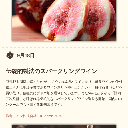
9月18日
伝統的製法のスパークリングワイン
羽曳野市周辺で盛んなのが、ブドウの栽培とワイン造り。飛鳥ワインの仲村
裕三さんは地場産業であるワイン造りを盛り上げたいと、耕作放棄地などを
買い取り、積極的にブドウ畑を増やしています。また5年ほど前から「瓶内
二次発酵」と呼ばれる伝統的なスパークリングワイン造りも開始。国内のコ
ンクールでも入賞する出来栄えです。
飛鳥ワイン株式会社 072-956-2020