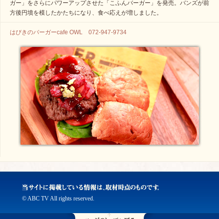
ガー」をさらにパワーアップさせた「こふんバーガー」を発売。バンズが前
方後円墳を模したかたちになり、食べ応えが増しました。
はびきのバーガーcafe OWL 072-947-9734
© ABC TV All rights reserved.