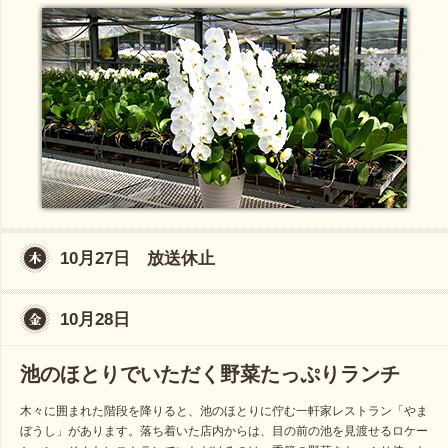
10月27日 放送休止
10月28日
池のほとりでいただく野菜たっぷりランチ
木々に囲まれた階段を降りると、池のほとりに佇む一軒家レストラン「やま
ぼうし」があります。落ち着いた店内からは、目の前の池を見渡せるロケー