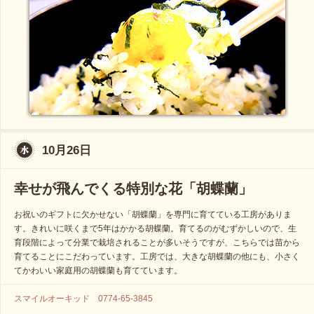
10月26日
幸せが飛んでくる特別な花「胡蝶蘭」
お祝いのギフトに欠かせない「胡蝶蘭」を専門に育てている工房がありま
す。きれいに咲くまで5年はかかる胡蝶蘭。育てるのがむずかしいので、生
育段階によって分業で栽培されることが多いそうですが、こちらでは苗から
育てることにこだわっています。工房では、大きな胡蝶蘭の他にも、小さく
てかわいい家庭用の胡蝶蘭も育てています。
スマイルオーキッド 0774-65-3845