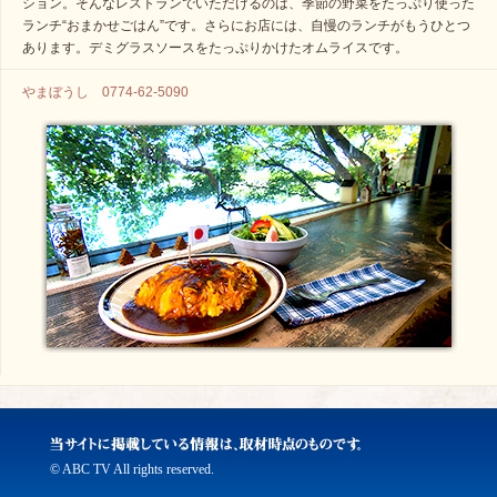
ション。そんなレストランでいただけるのは、季節の野菜をたっぷり使った
ランチ“おまかせごはん”です。さらにお店には、自慢のランチがもうひとつ
あります。デミグラスソースをたっぷりかけたオムライスです。
やまぼうし 0774-62-5090
© ABC TV All rights reserved.