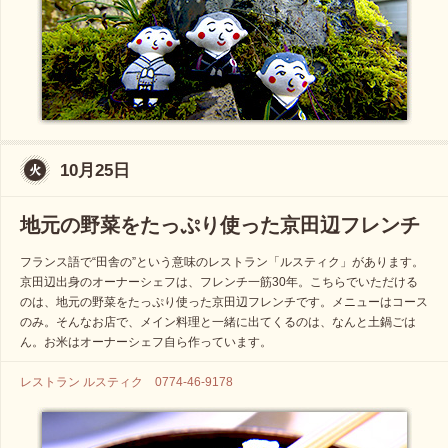
10月25日
地元の野菜をたっぷり使った京田辺フレンチ
フランス語で“田舎の”という意味のレストラン「ルスティク」があります。
京田辺出身のオーナーシェフは、フレンチ一筋30年。こちらでいただける
のは、地元の野菜をたっぷり使った京田辺フレンチです。メニューはコース
のみ。そんなお店で、メイン料理と一緒に出てくるのは、なんと土鍋ごは
ん。お米はオーナーシェフ自ら作っています。
レストラン ルスティク 0774-46-9178