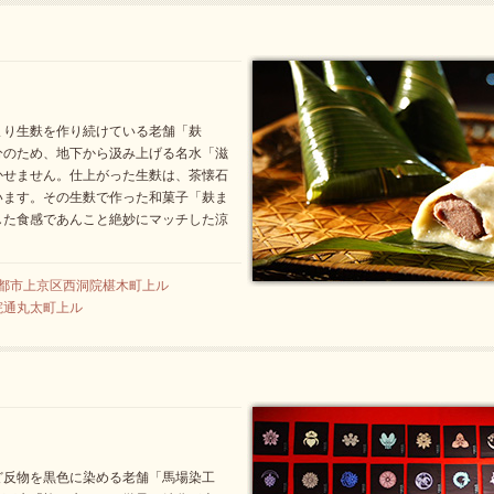
まり生麩を作り続けている老舗「麸
分のため、地下から汲み上げる名水「滋
かせません。仕上がった生麩は、茶懐石
います。その生麩で作った和菓子「麸ま
した食感であんこと絶妙にマッチした涼
4 京都市上京区西洞院椹木町上ル
院通丸太町上ル
ど反物を黒色に染める老舗「馬場染工