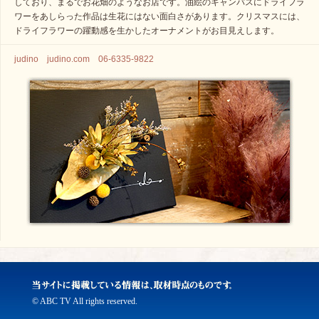
しており、まるでお花畑のようなお店です。油絵のキャンバスにドライフラ
ワーをあしらった作品は生花にはない面白さがあります。クリスマスには、
ドライフラワーの躍動感を生かしたオーナメントがお目見えします。
judino judino.com 06-6335-9822
© ABC TV All rights reserved.