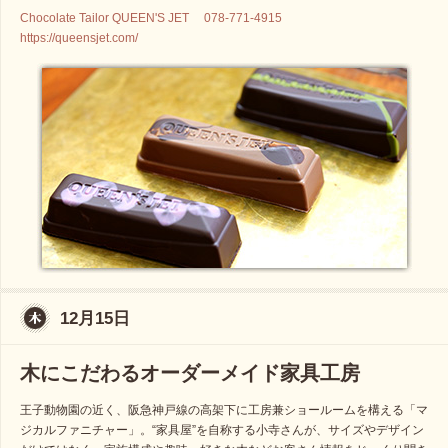
Chocolate Tailor QUEEN'S JET 078-771-4915
https://queensjet.com/
12月15日
木にこだわるオーダーメイド家具工房
王子動物園の近く、阪急神戸線の高架下に工房兼ショールームを構える「マ
ジカルファニチャー」。“家具屋”を自称する小寺さんが、サイズやデザイン