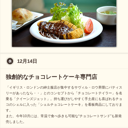
12月14日
独創的なチョコレートケーキ専門店
「イギリス・ロンドンの紳士服店が集中するサヴィル・ロウ界隈にパティス
リーがあったなら・・」とのコンセプトから「チョコレートテイラー」を名
乗る「クイーンズジェット」。持ち運びがしやすく手土産にも喜ばれるチョ
コのシェルに入った「シェルチョコレートケーキ」を看板商品にしておりま
す。
また、今年10月には、常温で食べ歩きも可能な“チョコレートサンド”も新発
売しました。