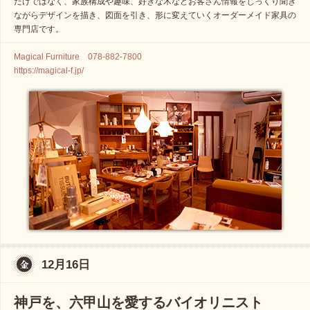
だけではなく、家族構成や趣味、好きな木などお客さん情報をじっくり聞き
ながらデザインを描き、図面を引き、形に変えていくオーダーメイド家具の
専門店です。
Magical Furniture 078-882-7800
https://magical-f.jp/
12月16日
神戸を、六甲山を愛するバイオリニスト