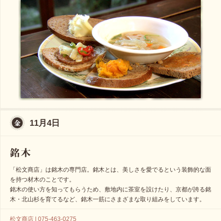
11月4日
「松文商店」は銘木の専門店。銘木とは、美しさを愛でるという装飾的な面
を持つ材木のことです。
銘木の使い方を知ってもらうため、敷地内に茶室を設けたり、京都が誇る銘
木・北山杉を育てるなど、銘木一筋にさまざまな取り組みをしています。
松文商店 | 075-463-0275