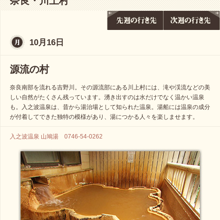
奈良・川上村
10月16日
源流の村
奈良南部を流れる吉野川。その源流部にある川上村には、滝や渓流などの美
しい自然がたくさん残っています。湧き出すのは水だけでなく温かい温泉
も。入之波温泉は、昔から湯治場として知られた温泉。湯船には温泉の成分
が付着してできた独特の模様があり、湯につかる人々を楽しませます。
入之波温泉 山鳩湯 0746-54-0262