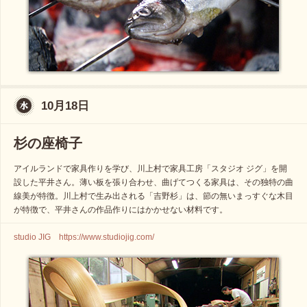
10月18日
杉の座椅子
アイルランドで家具作りを学び、川上村で家具工房「スタジオ ジグ」を開
設した平井さん。薄い板を張り合わせ、曲げてつくる家具は、その独特の曲
線美が特徴。川上村で生み出される「吉野杉」は、節の無いまっすぐな木目
が特徴で、平井さんの作品作りにはかかせない材料です。
studio JIG https://www.studiojig.com/