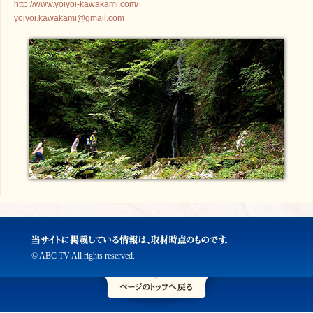
http://www.yoiyoi-kawakami.com/
yoiyoi.kawakami@gmail.com
© ABC TV All rights reserved.