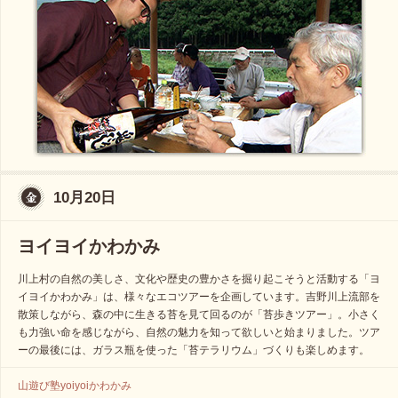
10月20日
ヨイヨイかわかみ
川上村の自然の美しさ、文化や歴史の豊かさを掘り起こそうと活動する「ヨ
イヨイかわかみ」は、様々なエコツアーを企画しています。吉野川上流部を
散策しながら、森の中に生きる苔を見て回るのが「苔歩きツアー」。小さく
も力強い命を感じながら、自然の魅力を知って欲しいと始まりました。ツア
ーの最後には、ガラス瓶を使った「苔テラリウム」づくりも楽しめます。
山遊び塾yoiyoiかわかみ