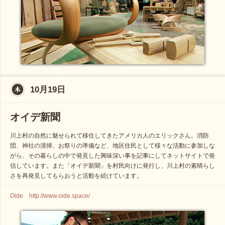
10月19日
オイデ新聞
川上村の自然に魅せられて移住してきたアメリカ人のエリックさん。消防
団、神社の清掃、お祭りの準備など、地区住民として様々な活動に参加しな
がら、その暮らしの中で発見した興味深い事を記事にしてネットサイトで発
信しています。また「オイデ新聞」を村民向けに発行し、川上村の素晴らし
さを再発見してもらおうと活動を続けています。
Oide http://www.oide.space/