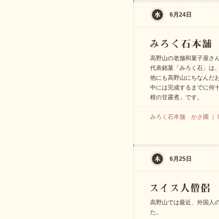
6月24日
高野山の老舗和菓子屋さ
代表銘菓「みろく石」は
他にも高野山にちなんだ
中には完成するまでに何
柑の甘露煮」です。
みろく石本舗 かさ國 ｜ 073
6月25日
高野山では最近、外国人
た。