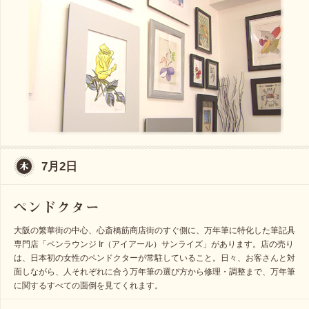
7月2日
大阪の繁華街の中心、心斎橋筋商店街のすぐ側に、万年筆に特化した筆記具
専門店「ペンラウンジ Ir（アイアール）サンライズ」があります。店の売り
は、日本初の女性のペンドクターが常駐していること。日々、お客さんと対
面しながら、人それぞれに合う万年筆の選び方から修理・調整まで、万年筆
に関するすべての面倒を見てくれます。