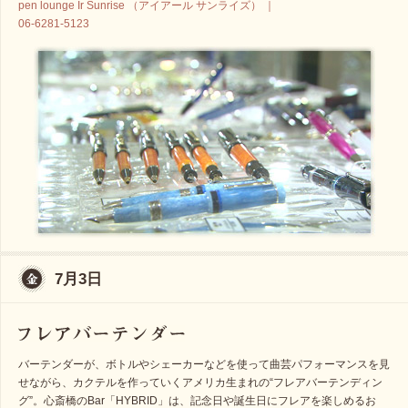
pen lounge Ir Sunrise （アイアール サンライズ） ｜
06-6281-5123
7月3日
バーテンダーが、ボトルやシェーカーなどを使って曲芸パフォーマンスを見
せながら、カクテルを作っていくアメリカ生まれの“フレアバーテンディン
グ”。心斎橋のBar「HYBRID」は、記念日や誕生日にフレアを楽しめるお