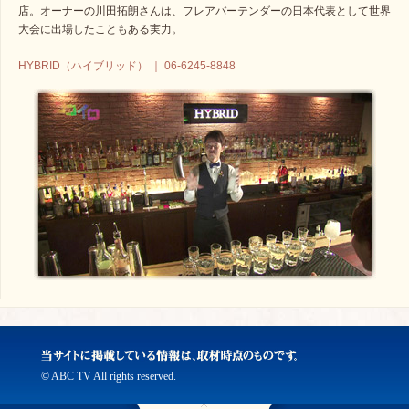
店。オーナーの川田拓朗さんは、フレアバーテンダーの日本代表として世界
大会に出場したこともある実力。
HYBRID（ハイブリッド） ｜ 06-6245-8848
© ABC TV All rights reserved.