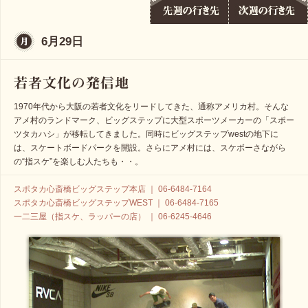
6月29日
1970年代から大阪の若者文化をリードしてきた、通称アメリカ村。そんな
アメ村のランドマーク、ビッグステップに大型スポーツメーカーの「スポー
ツタカハシ」が移転してきました。同時にビッグステップwestの地下に
は、スケートボードパークを開設。さらにアメ村には、スケボーさながら
の“指スケ”を楽しむ人たちも・・。
スポタカ心斎橋ビッグステップ本店 ｜ 06-6484-7164
スポタカ心斎橋ビッグステップWEST ｜ 06-6484-7165
一二三屋（指スケ、ラッパーの店） ｜ 06-6245-4646