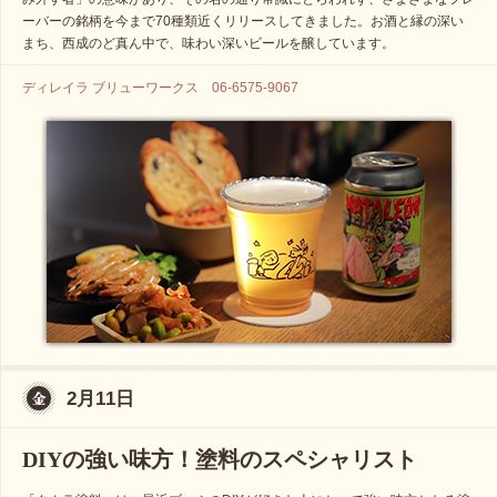
ーバーの銘柄を今まで70種類近くリリースしてきました。お酒と縁の深い
まち、西成のど真ん中で、味わい深いビールを醸しています。
ディレイラ ブリューワークス 06-6575-9067
2月11日
DIYの強い味方！塗料のスペシャリスト