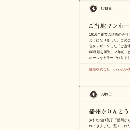
3月8日
1916年創業の鋳物の会社
ようになりました。この
色をデザインした「ご当
00種類を製造。２年前に
ホールをカラーで作りま
虹技株式会社 079-236-3
3月9日
素朴な揚げ菓子「播州か
れてきました。堅くこね