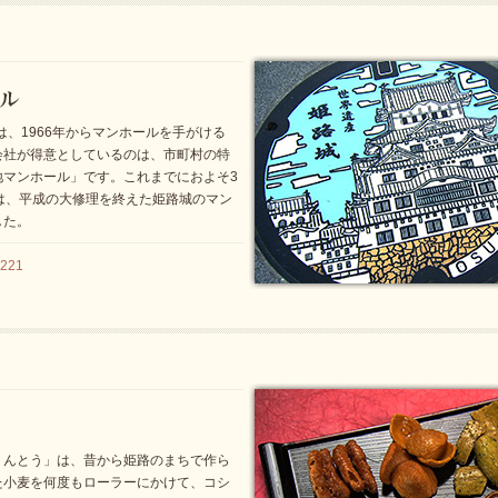
は、1966年からマンホールを手がける
会社が得意としているのは、市町村の特
地マンホール」です。これまでにおよそ3
は、平成の大修理を終えた姫路城のマン
した。
221
りんとう」は、昔から姫路のまちで作ら
た小麦を何度もローラーにかけて、コシ