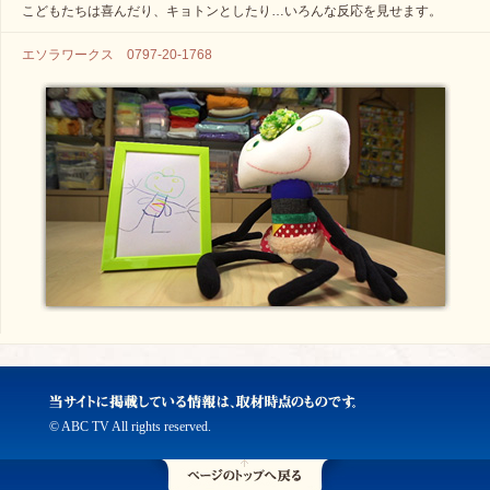
こどもたちは喜んだり、キョトンとしたり…いろんな反応を見せます。
エソラワークス 0797-20-1768
© ABC TV All rights reserved.