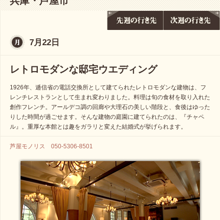
兵庫・芦屋市
7月22日
レトロモダンな邸宅ウエディング
1926年、逓信省の電話交換所として建てられたレトロモダンな建物は、フ
レンチレストランとして生まれ変わりました。料理は旬の食材を取り入れた
創作フレンチ。アールデコ調の回廊や大理石の美しい階段と、食後はゆった
りした時間が過ごせます。そんな建物の庭園に建てられたのは、『チャペ
ル』。重厚な本館とは趣をガラリと変えた結婚式が挙げられます。
芦屋モノリス 050-5306-8501