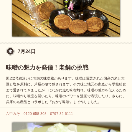
7月24日
味噌の魅力を発信！老舗の挑戦
国道2号線沿いに老舗の味噌蔵があります。味噌は厳選された国産の米と大
豆と塩を原料に、芦屋の蔵で醸されます。その味は地元の家庭から学校給食
まで愛されてきましたが…にわかに進む味噌離れ。味噌の魅力を伝えるため
に、味噌作り教室を開いたり、味噌のパワーを漫画で表現したり。さらに、
兵庫の名産品とコラボした『おかず味噌』まで作りました。
六甲みそ 0120-658-308 0797-32-6111