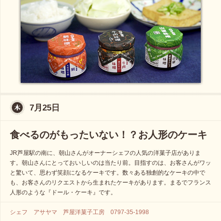
7月25日
食べるのがもったいない！？お人形のケーキ
JR芦屋駅の南に、朝山さんがオーナーシェフの人気の洋菓子店がありま
す。朝山さんにとっておいしいのは当たり前。目指すのは、お客さんがワッ
と驚いて、思わず笑顔になるケーキです。数々ある独創的なケーキの中で
も、お客さんのリクエストから生まれたケーキがあります。まるでフランス
人形のような『ドール・ケーキ』です。
シェフ アサヤマ 芦屋洋菓子工房 0797-35-1998