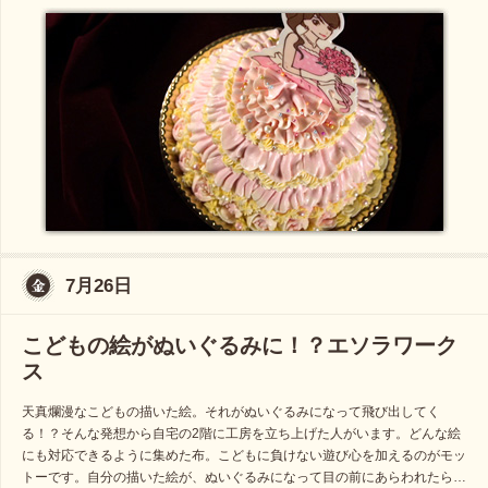
7月26日
こどもの絵がぬいぐるみに！？エソラワーク
ス
天真爛漫なこどもの描いた絵。それがぬいぐるみになって飛び出してく
る！？そんな発想から自宅の2階に工房を立ち上げた人がいます。どんな絵
にも対応できるように集めた布。こどもに負けない遊び心を加えるのがモッ
トーです。自分の描いた絵が、ぬいぐるみになって目の前にあらわれたら…