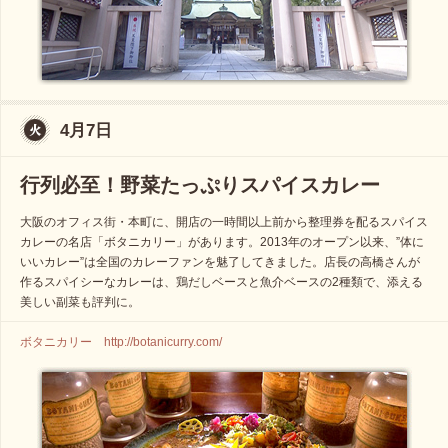
4月7日
行列必至！野菜たっぷりスパイスカレー
大阪のオフィス街・本町に、開店の一時間以上前から整理券を配るスパイス
カレーの名店「ボタニカリー」があります。2013年のオープン以来、”体に
いいカレー”は全国のカレーファンを魅了してきました。店長の高橋さんが
作るスパイシーなカレーは、鶏だしベースと魚介ベースの2種類で、添える
美しい副菜も評判に。
ボタニカリー http://botanicurry.com/