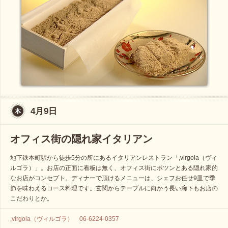
4月9日
オフィス街の隠れ家イタリアン
地下鉄本町駅から徒歩5分の所にあるイタリアンレストラン「,virgola（ヴィ
ルゴラ）」。お店の正面に看板は無く、オフィス街にポツンとある隠れ家的
なお店がコンセプト。ディナーで頂けるメニューは、シェフお任せ9皿で季
節を味わえるコース料理です。玄関からテーブルに向かう長い廊下もお店の
こだわりとか。
,virgola（ヴィルゴラ） 06-6224-0357