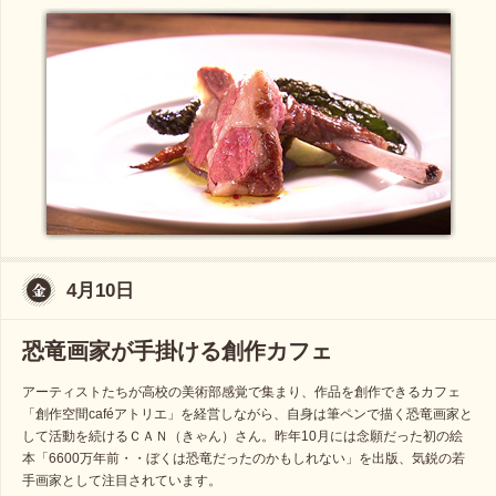
4月10日
恐竜画家が手掛ける創作カフェ
アーティストたちが高校の美術部感覚で集まり、作品を創作できるカフェ
「創作空間caféアトリエ」を経営しながら、自身は筆ペンで描く恐竜画家と
して活動を続けるＣＡＮ（きゃん）さん。昨年10月には念願だった初の絵
本「6600万年前・・ぼくは恐竜だったのかもしれない」を出版、気鋭の若
手画家として注目されています。