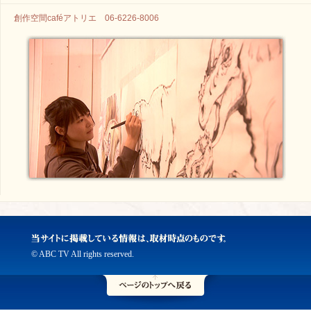
創作空間caféアトリエ 06-6226-8006
© ABC TV All rights reserved.