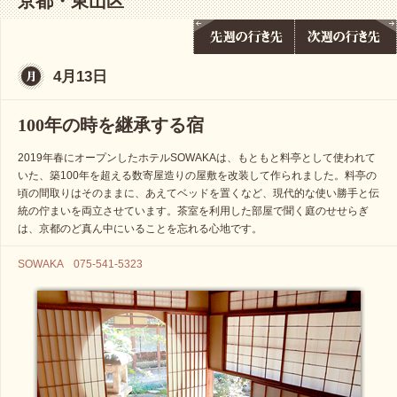
京都・東山区
4月13日
100年の時を継承する宿
2019年春にオープンしたホテルSOWAKAは、もともと料亭として使われて
いた、築100年を超える数寄屋造りの屋敷を改装して作られました。料亭の
頃の間取りはそのままに、あえてベッドを置くなど、現代的な使い勝手と伝
統の佇まいを両立させています。茶室を利用した部屋で聞く庭のせせらぎ
は、京都のど真ん中にいることを忘れる心地です。
SOWAKA 075-541-5323