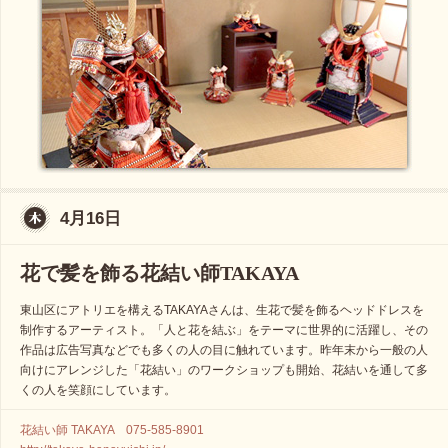
4月16日
花で髪を飾る花結い師TAKAYA
東山区にアトリエを構えるTAKAYAさんは、生花で髪を飾るヘッドドレスを
制作するアーティスト。「人と花を結ぶ」をテーマに世界的に活躍し、その
作品は広告写真などでも多くの人の目に触れています。昨年末から一般の人
向けにアレンジした「花結い」のワークショップも開始、花結いを通して多
くの人を笑顔にしています。
花結い師 TAKAYA 075-585-8901