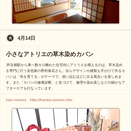
4月14日
小さなアトリエの草木染めカバン
JR京都駅から東へ数キロ離れた住宅街にアトリエを構えるのは、草木染め
を専門に行う染色家の野村春花さん。自らデザインや縫製も手がけて作るカ
バンは「布を育てる」がテーマで、使い込むほどに出る風合いを楽しめま
す。また「カバンの健康診断」と名づけて、修理や染め直しなどの細かなア
フターケアも行なっています。
haru nomura https://haruka-nomura.info/