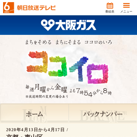
番組表
メニュー
2020年4月13日から4月17日 /