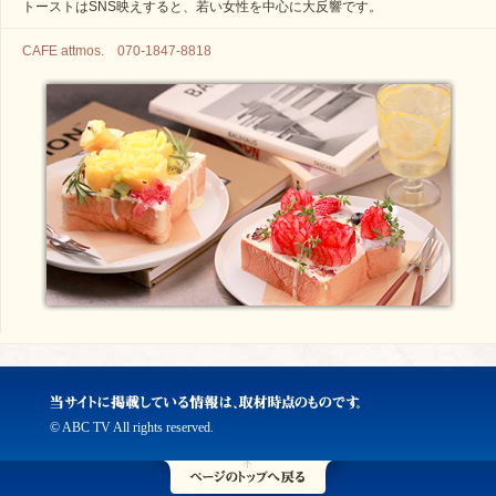
トーストはSNS映えすると、若い女性を中心に大反響です。
CAFE attmos. 070-1847-8818
© ABC TV All rights reserved.