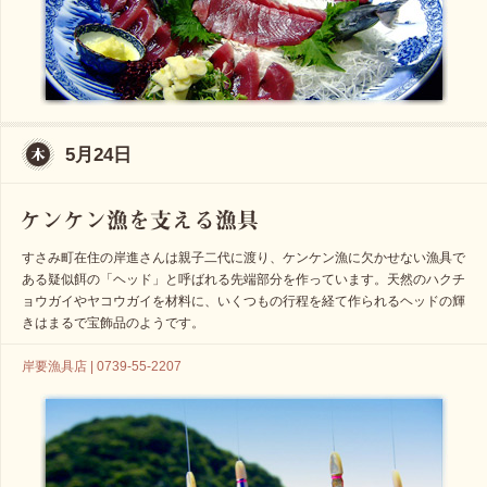
5月24日
すさみ町在住の岸進さんは親子二代に渡り、ケンケン漁に欠かせない漁具で
ある疑似餌の「ヘッド」と呼ばれる先端部分を作っています。天然のハクチ
ョウガイやヤコウガイを材料に、いくつもの行程を経て作られるヘッドの輝
きはまるで宝飾品のようです。
岸要漁具店 | 0739-55-2207