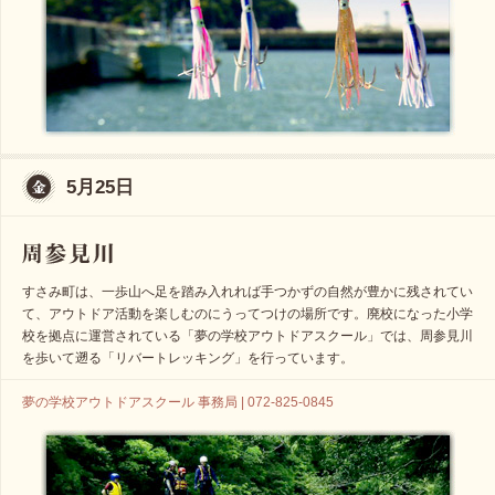
5月25日
すさみ町は、一歩山へ足を踏み入れれば手つかずの自然が豊かに残されてい
て、アウトドア活動を楽しむのにうってつけの場所です。廃校になった小学
校を拠点に運営されている「夢の学校アウトドアスクール」では、周参見川
を歩いて遡る「リバートレッキング」を行っています。
夢の学校アウトドアスクール 事務局 | 072-825-0845