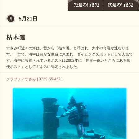
5月21日
すさみ町近くの海は、昔から「枯木灘」と呼ばれ、大小の奇岩が連なりま
す。一方で、海中は豊かな生命に恵まれ、ダイビングスポットとして人気で
す。海中に設置されているポストは2002年に「世界一低いところにある郵
便ポスト」としてギネスに認定されました。
クラブノアすさみ | 0739-55-4511