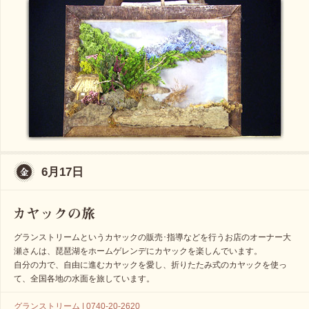
6月17日
グランストリームというカヤックの販売･指導などを行うお店のオーナー大
瀬さんは、琵琶湖をホームゲレンデにカヤックを楽しんでいます。
自分の力で、自由に進むカヤックを愛し、折りたたみ式のカヤックを使っ
て、全国各地の水面を旅しています。
グランストリーム | 0740-20-2620