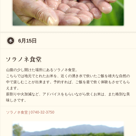
6月15日
山腹の少し開けた場所にあるソラノネ食堂。
こちらでは地元でとれたお米を、近くの湧き水で炊いたご飯を雄大な自然の
中で楽しむことが出来ます。予約すれば、ご飯を釜で炊く体験もさせてもら
えます。
薪割りや火加減など、アドバイスをもらいながら炊くお米は、また格別な美
味しさです。
ソラノネ食堂 | 0740-32-3750