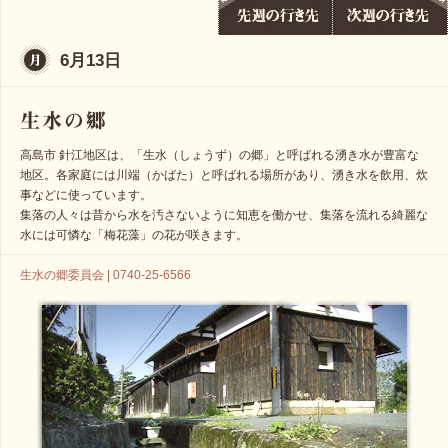
6月13日
高島市 針江地区は、「生水（しょうず）の郷」と呼ばれる湧き水が豊富な
地区。各家庭には川端（かばた）と呼ばれる場所があり、湧き水を飲用、炊
事などに使っています。
集落の人々は昔から水を汚さないように知恵を働かせ、集落を流れる綺麗な
水には可憐な「梅花藻」の花が咲きます。
生水の郷委員会 | 0740-25-6566