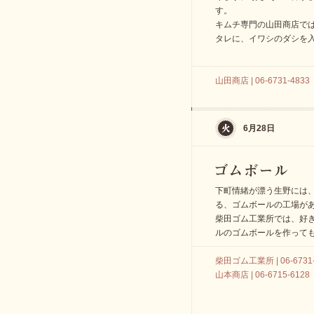
す。
キムチ専門の山田商店で
タレに、イワシのダシを
山田商店 | 06-6731-4833
6月28日
下町情緒が漂う生野には
る、ゴムボールの工場が
柴田ゴム工業所では、好
ルのゴムボールを作って
柴田ゴム工業所 | 06-6731-
山本商店 | 06-6715-6128