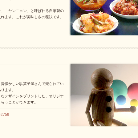
は、「ヤンニョン」と呼ばれる自家製の
入れます。これが美味しさの秘訣です。
、昔懐かしい駄菓子屋さんで売られてい
あります。
きなデザインをプリントした、オリジナ
もらうことができます。
2759