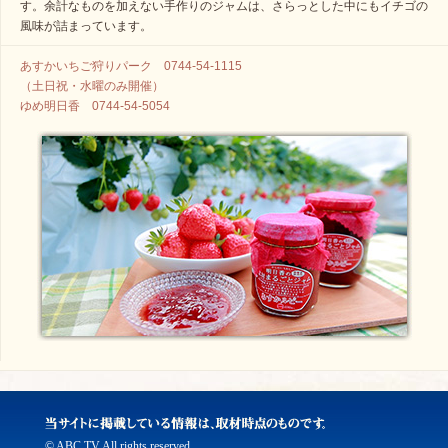
す。余計なものを加えない手作りのジャムは、さらっとした中にもイチゴの
風味が詰まっています。
あすかいちご狩りパーク 0744-54-1115
（土日祝・水曜のみ開催）
ゆめ明日香 0744-54-5054
© ABC TV All rights reserved.