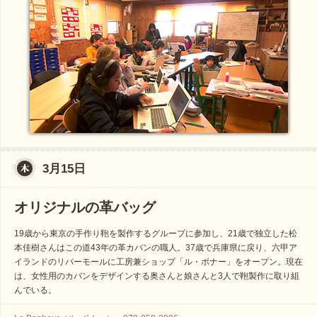
3月15日
オリジナルの革バッグ
19歳から東京の手作り鞄を製作するグループに参加し、21歳で独立した松
本佳樹さんはこの道43年の革カバンの職人。37歳で兵庫県に戻り、六甲ア
イランドのリバーモールに工房兼ショップ「ル・ボナー」をオープン。現在
は、女性用のカバンをデザインする奥さんと娘さんと3人で鞄製作に取り組
んでいる。