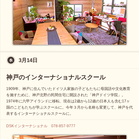
3月14日
神戸のインターナショナルスクール
1909年、神戸に住んでいたドイツ人家族の子どもたちに母国語や文化教育
を施すために、神戸北野の民間住宅に開設された「神戸ドイツ学院」。
1974年に六甲アイランドに移転、現在は2歳から12歳の日本人も含む17ヶ
国のこどもたちが学ぶスクールに。今年３月から名称も変更して、神戸を代
表するインターナショナルスクールに。
DSKインターナショナル 078-857-9777