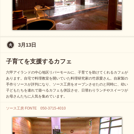
3月13日
子育てを支援するカフェ
六甲アイランドの中心地区リバーモールに、子育てを助けてくれるカフェが
あります。自宅で料理教室を開いていた料理研究家の竹原愛さん。自家製の
手作りソースが評判になり、ソース工房をオープンさせたのと同時に、幼い
子どもたちを連れで遊べるカフェも併設させ、日替わりランチやスイーツが
お母さんたちに人気を集めています。
ソース工房 FONTE 050-3715-4010