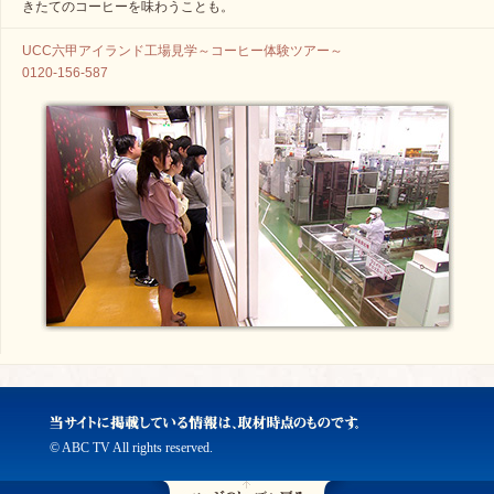
きたてのコーヒーを味わうことも。
UCC六甲アイランド工場見学～コーヒー体験ツアー～
0120-156-587
© ABC TV All rights reserved.