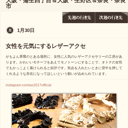
大阪・蒲生四丁目＆大阪・生野区＆奈良・奈良
市
1月30日
女性を元気にするレザーアクセ
がもよん界隈のとある場所に、女性に人気のレザーアクセサリーの工房があ
ります。かわいいモチーフをあえてモノトーンにすることで、オトナの女性
でもかっこよく着けられると好評です。気合を入れたいときに背中を押して
くれるような存在になってほしいという願いが込められています。
instagram.com/ao2017official