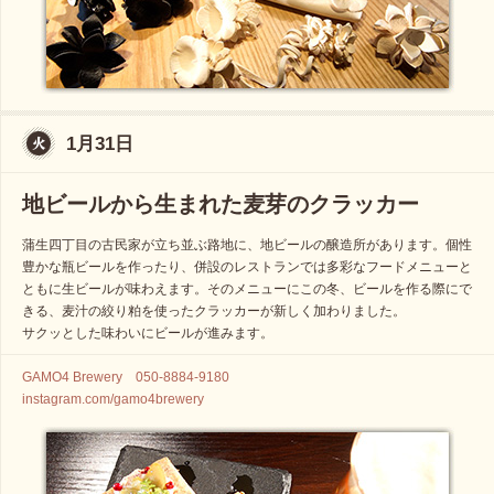
1月31日
地ビールから生まれた麦芽のクラッカー
蒲生四丁目の古民家が立ち並ぶ路地に、地ビールの醸造所があります。個性
豊かな瓶ビールを作ったり、併設のレストランでは多彩なフードメニューと
ともに生ビールが味わえます。そのメニューにこの冬、ビールを作る際にで
きる、麦汁の絞り粕を使ったクラッカーが新しく加わりました。
サクッとした味わいにビールが進みます。
GAMO4 Brewery 050-8884-9180
instagram.com/gamo4brewery