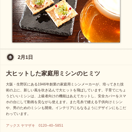
2月1日
大ヒットした家庭用ミシンのヒミツ
大阪・生野区にある1946年創業の家庭用ミシンメーカーが、培ってきた技
術の上に、新しい風を吹き込んで大ヒットを飛ばしています。子育てにちょ
うどいいミシンは、上級者向けの機能はあえてカットし、安全カバーをスマ
ホの台にして動画を見ながら使えます。また毛糸で縫える子供向けミシン
や、男のためのミシンも開発。インテリアにもなるようにデザインにもこだ
わっています。
アックス ヤマザキ 0120–40–5851