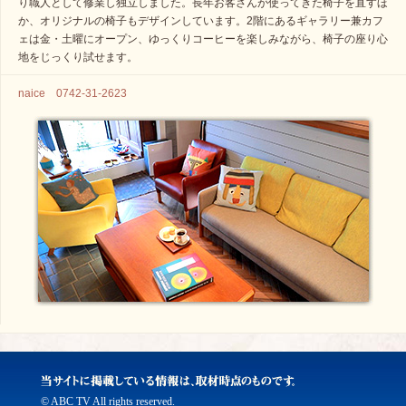
り職人として修業し独立しました。長年お客さんが使ってきた椅子を直すほ
か、オリジナルの椅子もデザインしています。2階にあるギャラリー兼カフ
ェは金・土曜にオープン、ゆっくりコーヒーを楽しみながら、椅子の座り心
地をじっくり試せます。
naice 0742-31-2623
© ABC TV All rights reserved.