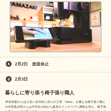
2月2日 放送休止
2月3日
暮らしに寄り添う椅子張り職人
JR奈良駅からほど近い住宅街に自らの工房「naice」を構える椅子張り職人
の中田真太郎さんは中学生の頃から家具やインテリアに興味を持ち、椅子張