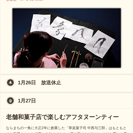
1月26日 放送休止
1月27日
老舗和菓子店で楽しむアフタヌーンティー
ならまちの一角に大正2年に創業した「寧楽菓子司 中西与三郎」はもともと