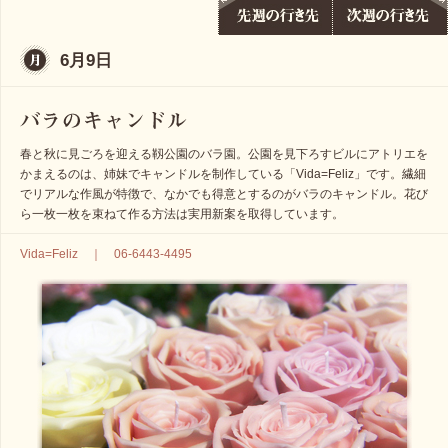
6月9日
春と秋に見ごろを迎える靱公園のバラ園。公園を見下ろすビルにアトリエを
かまえるのは、姉妹でキャンドルを制作している「Vida=Feliz」です。繊細
でリアルな作風が特徴で、なかでも得意とするのがバラのキャンドル。花び
ら一枚一枚を束ねて作る方法は実用新案を取得しています。
Vida=Feliz ｜ 06-6443-4495