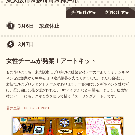
東大阪市＆多可町＆神戸市
3月6日 放送休止
3月7日
女性チームが発案！アートキット
もの作りのまち・東大阪市にプロ向けの建築資材メーカーあります。クギや
ネジなど創業から80年あまり建築業界を支えてきました。そんな会社に、
女性だけのプロジェクトチームがあります。一般向けにクギやネジを使わず
に、壁に自由に柱や棚が作れる、DIYアイテムなどを開発。そして、建築資
材はアートにも。クギと糸を使って描く「ストリングアート」です。
若井産業 06–6783–2081