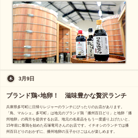
3月9日
ブランド鶏×地卵！ 滋味豊かな贅沢ランチ
兵庫県多可町に日帰りレジャーのランチにぴったりのお店があります。
「鳥、マルシェ。多可町」は地元のブランド鶏「播州百日どり」と地卵「播
州地卵」の両方を提供するお店。地元の名産品をもう一度盛り上げたいと、
15年前に養鶏を始めた石塚竜司さんのお店です。イチオシのランチでは播
州百日どりのおかずに、播州地卵の玉子かけごはんが楽しめます。