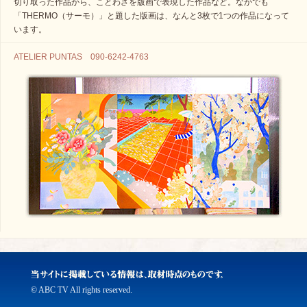
切り取った作品から、ことわざを版画で表現した作品など。なかでも
「THERMO（サーモ）」と題した版画は、なんと3枚で1つの作品になって
います。
ATELIER PUNTAS 090-6242-4763
© ABC TV All rights reserved.