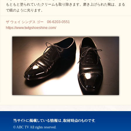
もともと塗られていたクリームも取り除きます。磨き上げられた靴は、まる
で鏡のように光ります。
ザ ウェイ シングス ゴー 06-6203-0551
https://www.twtgshoeshine.com/
© ABC TV All rights reserved.