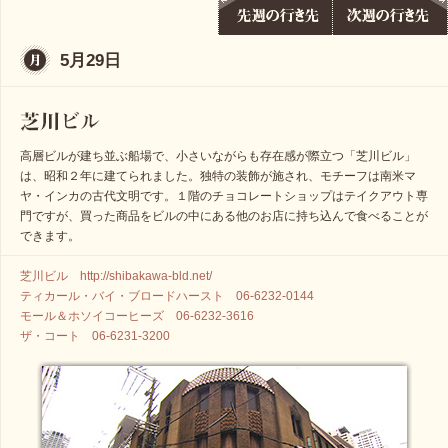
5月29日
高層ビルが建ち並ぶ船場で、小さいながらも存在感が際立つ「芝川ビル」
は、昭和２年に建てられました。独特の装飾が施され、モチーフは南米マ
ヤ・インカの古代文明です。１階のチョコレートショップはテイクアウト専
門ですが、買った商品をビルの中にある他のお店に持ち込んで食べることが
できます。
芝川ビル http://shibakawa-bld.net/
ティカール・バイ・ブロードハースト 06-6232-0144
モール＆ホソイコーヒーズ 06-6232-3616
ザ・コート 06-6231-3200