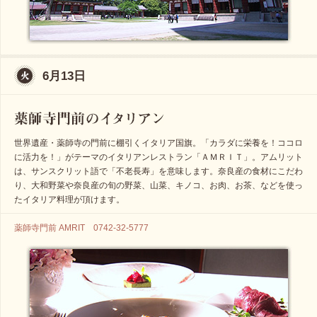
6月13日
世界遺産・薬師寺の門前に棚引くイタリア国旗。「カラダに栄養を！ココロ
に活力を！」がテーマのイタリアンレストラン「ＡＭＲＩＴ」。アムリット
は、サンスクリット語で「不老長寿」を意味します。奈良産の食材にこだわ
り、大和野菜や奈良産の旬の野菜、山菜、キノコ、お肉、お茶、などを使っ
たイタリア料理が頂けます。
薬師寺門前 AMRIT 0742-32-5777