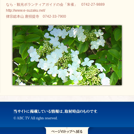
なら・観光ボランティアガイドの会「朱雀」 0742-27-9889
http://www.e-suzaku.net/
律宗総本山 唐招提寺 0742-33-7900
© ABC TV All rights reserved.