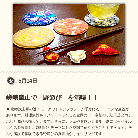
5月14日
嵯峨嵐山で「野遊び」を満喫！！
JR嵯峨嵐山駅の近くに、アウトドアブランドが手がけるユニークな施設が
あります。料理旅館をリノベーションした空間には、京都の伝統工芸とコラ
ボした商品も揃っています。さらにカフェや着物レンタル、庭にはモバイル
ハウスを設置し、京町家をテーマにした空間で宿泊することもできます。そ
んな施設で体験できる野遊びの真骨頂がサイクリングです。