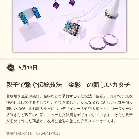
5月13日
親子で繋ぐ伝統技法「金彩」の新しいカタチ
着物地を金箔や銀箔、金粉などで装飾する伝統技法「金彩」。京都では京友
禅の仕上げの作業として行われてきました。そんな金彩に新しい分野を切り
開いたのが、金彩職人を父にもつデザイナーの竹中大輔さん。コースターや
箸置きなど現代の生活にマッチした雑貨をデザインしています。そんな親子
が初めて作った商品が、友禅に金彩を施したグラスマーカーです。
takenaka kinsai 075-871-4635