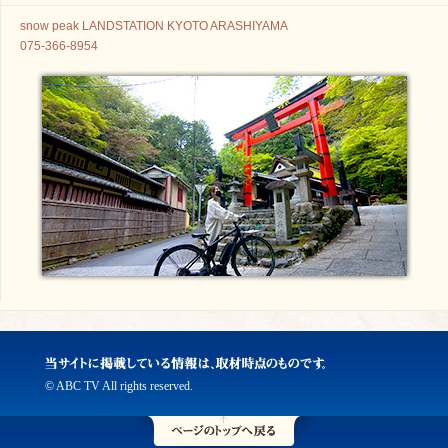
snow peak LANDSTATION KYOTO ARASHIYAMA
075-366-8954
© ABC TV All rights reserved.