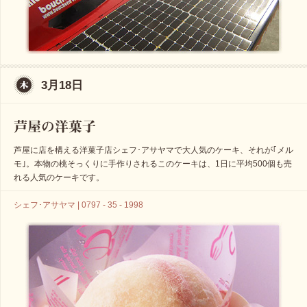
3月18日
芦屋に店を構える洋菓子店シェフ･アサヤマで大人気のケーキ、それが｢メル
モ｣。本物の桃そっくりに手作りされるこのケーキは、1日に平均500個も売
れる人気のケーキです。
シェフ･アサヤマ | 0797 - 35 - 1998