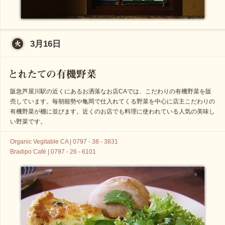
3月16日
阪急芦屋川駅の近くにあるお洒落なお店CAでは、こだわりの有機野菜を販
売しています。毎朝能勢や亀岡で仕入れてくる野菜を中心に店主こだわりの
有機野菜が棚に並びます。近くのお店でも料理に使われている人気の美味し
い野菜です。
Organic Vegitable CA | 0797 - 38 - 3831
Bradipo Café | 0797 - 26 - 6101