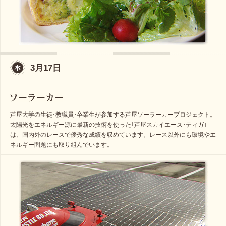
3月17日
芦屋大学の生徒･教職員･卒業生が参加する芦屋ソーラーカープロジェクト。
太陽光をエネルギー源に最新の技術を使った｢芦屋スカイエース･ティガ｣
は、国内外のレースで優秀な成績を収めています。レース以外にも環境やエ
ネルギー問題にも取り組んでいます。