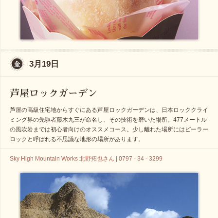
3月19日
芦屋の高級住宅地からすぐにある芦屋ロックガーデンは、日本ロッククライ
ミング界の先駆者藤木九三が命名し、その技術を磨いた場所。477メートル
の風吹岩までは初心者向けのオススメコース。少し離れた場所にはピーラー
ロックと呼ばれる不思議な地形の場所があります。
Sky High Mountain Works 北野拓也さん | 0797 - 34 - 3299