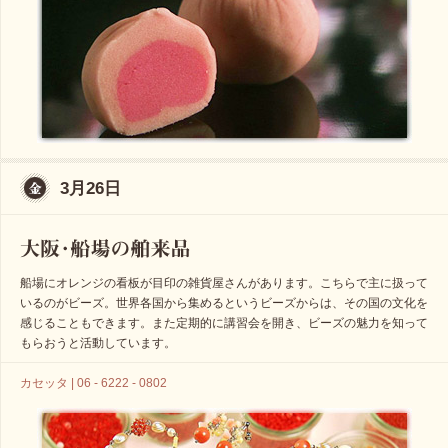
3月26日
船場にオレンジの看板が目印の雑貨屋さんがあります。こちらで主に扱って
いるのがビーズ。世界各国から集めるというビーズからは、その国の文化を
感じることもできます。また定期的に講習会を開き、ビーズの魅力を知って
もらおうと活動しています。
カセッタ | 06 - 6222 - 0802