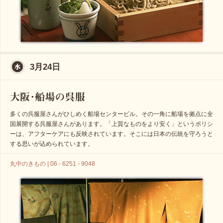
3月24日
多くの呉服屋さんがひしめく船場センタービル。その一角に船場を拠点に全
国展開する呉服屋さんがあります。「上質なものをより安く」というポリシ
ーは、アフターケアにも反映されています。そこには日本の伝統を守ろうと
する思いが込められています。
丸中のきもの | 06 - 6251 - 9048