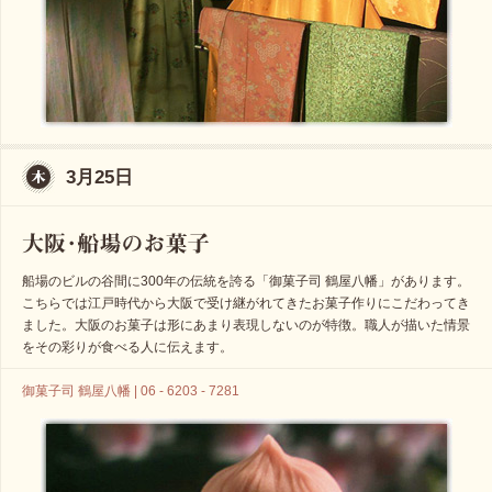
3月25日
船場のビルの谷間に300年の伝統を誇る「御菓子司 鶴屋八幡」があります。
こちらでは江戸時代から大阪で受け継がれてきたお菓子作りにこだわってき
ました。大阪のお菓子は形にあまり表現しないのが特徴。職人が描いた情景
をその彩りが食べる人に伝えます。
御菓子司 鶴屋八幡 | 06 - 6203 - 7281