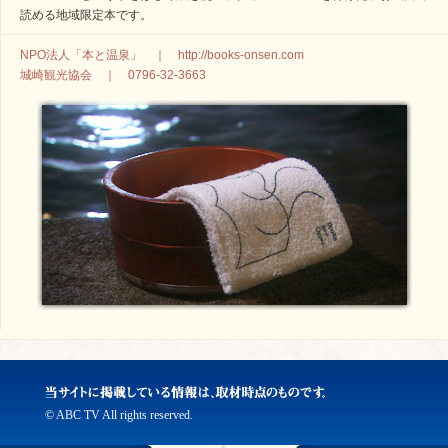
読める地域限定本です。
NPO法人「本と温泉」 ｜ http://books-onsen.com
城崎観光協会 ｜ 0796-32-3663
© ABC TV All rights reserved.