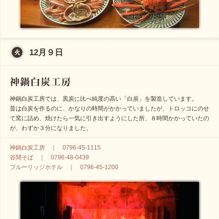
12月９日
神鍋白炭工房では、黒炭に比べ純度の高い「白炭」を製造しています。
昔は白炭を作るのに、かなりの時間がかかっていましたが、トロッコにのせ
て窯に詰め、焼けたら一気に引き出すようにした所、８時間かかっていたの
が、わずか３分になりました。
神鍋白炭工房 ｜ 0796-45-1115
谷間そば ｜ 0796-48-0439
ブルーリッジホテル ｜ 0796-45-1200