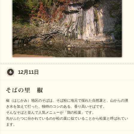
12月11日
椒（はじかみ）地区のそばは、そば粉に地元で採れた自然薯と、山からの湧
き水を加えて打った、独特のコシのある、香り高いそばです。
そんなそばと並んで人気メニューが「鶏の松葉」です。
先がふたつに分かれているのが松の葉に似ていることから松葉と呼ばれてい
ます。