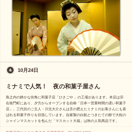
10月24日
ミナミで人気！ 夜の和菓子屋さん
島之内の静かな街角に和菓子店「ひさごや 」の工場があります。本店は宗
右衛門町にあり、夕方からオープンする自称「日本一営業時間の遅い和菓子
店」。三代目のご主人・川北大介さんは舌の肥えたミナミのお客さんにも喜
ばれる和菓子作りを目指しています。自家製の白餡とつきたての餅で大粒の
シャインマスカットを包んだ「マスカット大福」は秋の人気商品です。