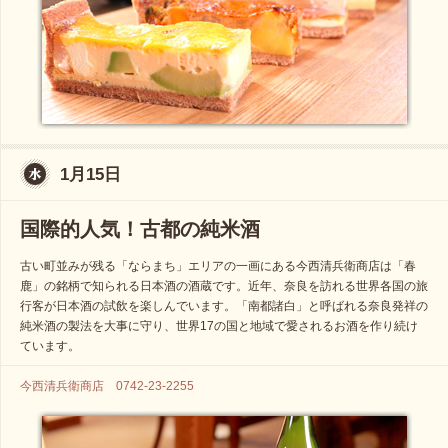
1月15日
国際的人気！古都の純米酒
古い町並みが残る「ならまち」エリアの一画にある今西清兵衛商店は「春
鹿」の銘柄で知られる日本酒の酒蔵です。近年、奈良を訪れる世界各国の旅
行客が日本酒の試飲を楽しんでいます。「南都諸白」と呼ばれる奈良発祥の
純米酒の製法を大事に守り、世界17の国と地域で愛されるお酒を作り続け
ています。
今西清兵衛商店 0742-23-2255