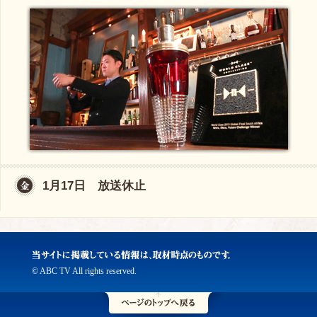
1月17日 放送休止
© ABC TV All rights reserved.