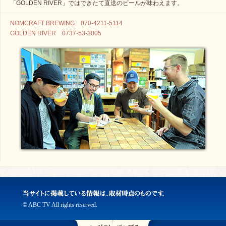
「GOLDEN RIVER」ではできたて直送のビールが味わえます。
NOMCRAFT BREWING 070-4211-5114
GOLDEN RIVER 0737-53-3005
© ABC TV All rights reserved.