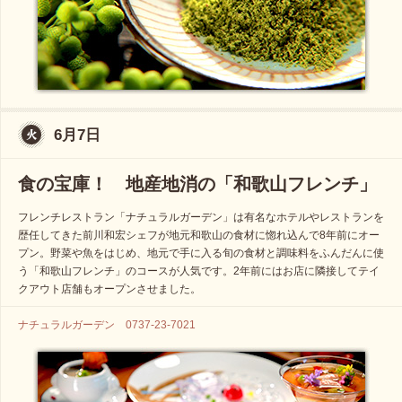
6月7日
食の宝庫！ 地産地消の「和歌山フレンチ」
フレンチレストラン「ナチュラルガーデン」は有名なホテルやレストランを
歴任してきた前川和宏シェフが地元和歌山の食材に惚れ込んで8年前にオー
プン。野菜や魚をはじめ、地元で手に入る旬の食材と調味料をふんだんに使
う「和歌山フレンチ」のコースが人気です。2年前にはお店に隣接してテイ
クアウト店舗もオープンさせました。
ナチュラルガーデン 0737-23-7021