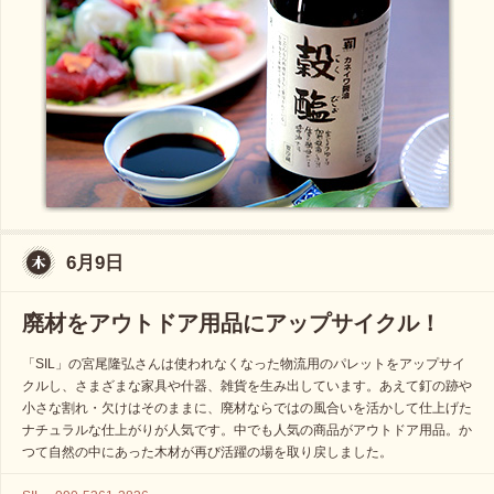
6月9日
廃材をアウトドア用品にアップサイクル！
「SIL」の宮尾隆弘さんは使われなくなった物流用のパレットをアップサイ
クルし、さまざまな家具や什器、雑貨を生み出しています。あえて釘の跡や
小さな割れ・欠けはそのままに、廃材ならではの風合いを活かして仕上げた
ナチュラルな仕上がりが人気です。中でも人気の商品がアウトドア用品。か
つて自然の中にあった木材が再び活躍の場を取り戻しました。