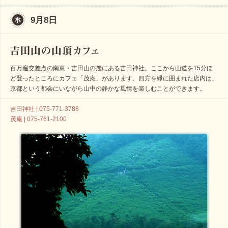
9月8日
百万遍交差点の南東・吉田山の麓にある吉田神社。ここから山道を15分ほ
ど登ったところにカフェ「茂庵」があります。四方を緑に囲まれた店内は、
京都という都会にいながら山中の静かな風情を楽しむことができます。
吉田神社 | 075-771-3788
茂庵 | 075-761-2100