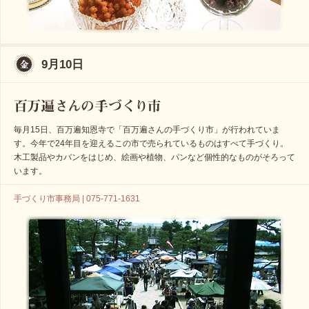
9月10日
毎月15日、百万遍知恩寺で「百万遍さんの手づくり市」が行われていま
す。今年で24年目を迎えるこの市で売られているものはすべて手づくり。
木工製品やカバンをはじめ、絵画や植物、パンなど個性的なものがそろって
います。
手づくり市事務局 | 075-771-1631