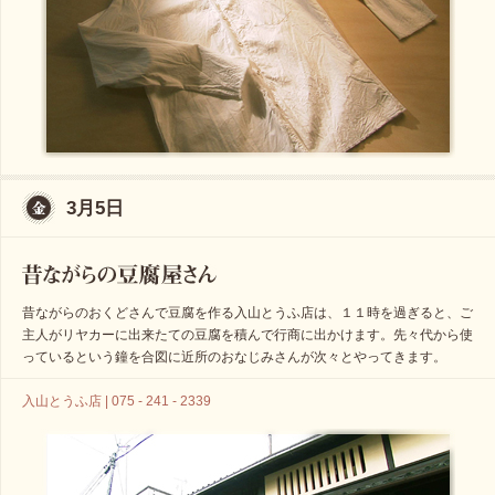
3月5日
昔ながらのおくどさんで豆腐を作る入山とうふ店は、１１時を過ぎると、ご
主人がリヤカーに出来たての豆腐を積んで行商に出かけます。先々代から使
っているという鐘を合図に近所のおなじみさんが次々とやってきます。
入山とうふ店 | 075 - 241 - 2339