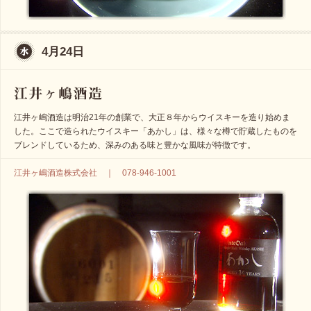
4月24日
江井ヶ嶋酒造は明治21年の創業で、大正８年からウイスキーを造り始めま
した。ここで造られたウイスキー「あかし」は、様々な樽で貯蔵したものを
ブレンドしているため、深みのある味と豊かな風味が特徴です。
江井ヶ嶋酒造株式会社 ｜ 078-946-1001