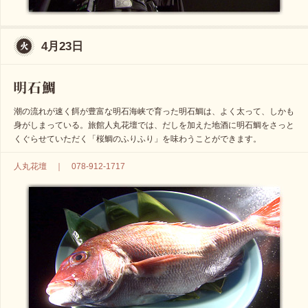
4月23日
潮の流れが速く餌が豊富な明石海峡で育った明石鯛は、よく太って、しかも
身がしまっている。旅館人丸花壇では、だしを加えた地酒に明石鯛をさっと
くぐらせていただく「桜鯛のふりふり」を味わうことができます。
人丸花壇 ｜ 078-912-1717