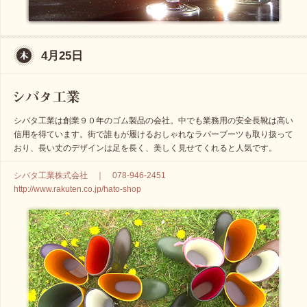
4月25日
シバタ工業は創業９０年のゴム製品の会社。中でも業務用の安全長靴は高い
信用を得ています。街で誰もが履けるおしゃれなラバーブーツも取り扱って
おり、長い丈のデザインは足を長く、美しく見せてくれると人気です。
シバタ工業株式会社 ｜ 078-946-2451
http://www.rakuten.co.jp/hato-shop