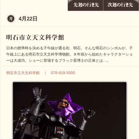
4月22日
日本の標準時を決める子午線が通る街、明石。そんな明石のシンボルが、子
午線上にある明石市立天文科学博物館。８年前から始めたキャラクターショ
ーは大成功。ショーに登場するブラック星博士の正体とは…。
明石市立天文科学館 ｜ 078-919-5000