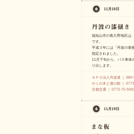
11月18日
福知山市の夜久野地区は
です。
平成３年には「丹波の漆
指定されました。
11月下旬から、バス車体
り出します。
ＮＰＯ法人丹波漆 ｜ 080-57
やくの木と漆の館 ｜ 0773-
京都交通 ｜ 0773-75-500
11月19日