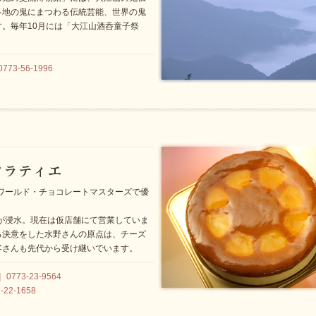
各地の鬼にまつわる伝統芸能、世界の鬼
。毎年10月には「大江山酒呑童子祭
。
3-56-1996
たワールド・チョコレートマスターズで優
店が浸水。現在は仮店舗にて営業していま
る決意をした水野さんの原点は、チーズ
客さんも先代から受け継いでいます。
73-23-9564
22-1658