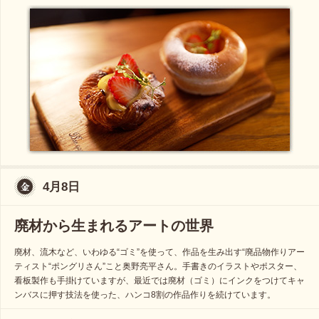
4月8日
廃材から生まれるアートの世界
廃材、流木など、いわゆる“ゴミ”を使って、作品を生み出す“廃品物作りアー
ティスト“ポングリさん”こと奥野亮平さん。手書きのイラストやポスター、
看板製作も手掛けていますが、最近では廃材（ゴミ）にインクをつけてキャ
ンバスに押す技法を使った、ハンコ8割の作品作りを続けています。