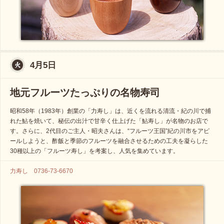
4月5日
地元フルーツたっぷりの名物寿司
昭和58年（1983年）創業の「力寿し」は、近くを流れる清流・紀の川で捕
れた鮎を焼いて、秘伝の出汁で甘辛く仕上げた「鮎寿し」が名物のお店で
す。さらに、2代目のご主人・昭夫さんは、“フルーツ王国”紀の川市をアピ
ールしようと、酢飯と季節のフルーツを融合させるための工夫を凝らした
30種以上の「フルーツ寿し」を考案し、人気を集めています。
力寿し 0736-73-6670